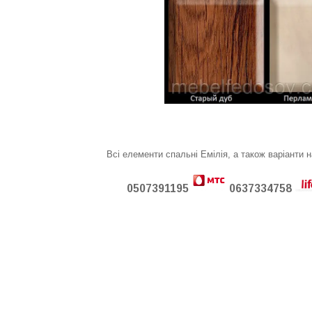
Всі елементи спальні Емілія, а також варіанти 
0507391195
0637334758