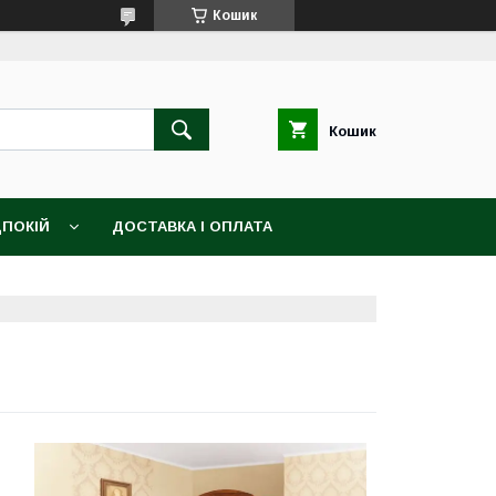
Кошик
Кошик
ПОКІЙ
ДОСТАВКА І ОПЛАТА