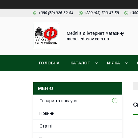
+380 (50) 926-62-84
+380 (63) 733-47-58
+380
Меблі від інтернет магазину
mebelfedosov.com.ua
ГОЛОВНА
КАТАЛОГ
М'ЯКА
Товари та послуги
С
Новини
Статті