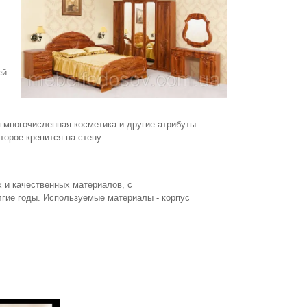
ей.
я многочисленная косметика и другие атрибуты
орое крепится на стену.
х и качественных материалов, с
гие годы. Используемые материалы - корпус