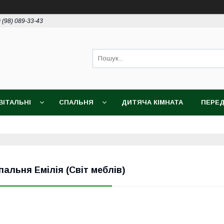
 (98) 089-33-43
ВІТАЛЬНІ
СПАЛЬНЯ
ДИТЯЧА КІМНАТА
ПЕРЕД
пальня Емілія (Світ меблів)