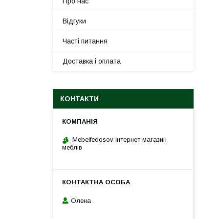
Про нас
Відгуки
Часті питання
Доставка і оплата
КОНТАКТИ
Mebelfedosov інтернет магазин
меблів
Олена