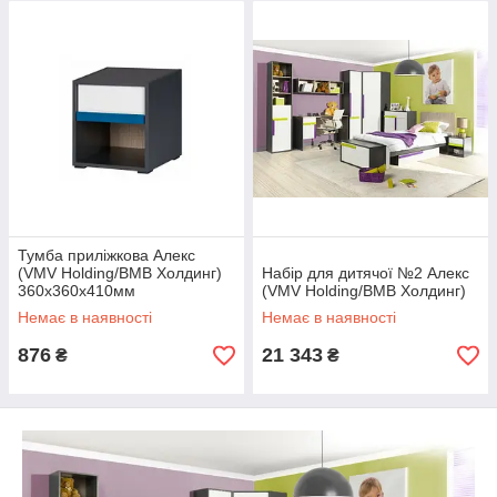
Тумба приліжкова Алекс
(VMV Holding/ВМВ Холдинг)
Набір для дитячої №2 Алекс
360х360х410мм
(VMV Holding/ВМВ Холдинг)
Немає в наявності
Немає в наявності
876
21 343
₴
₴