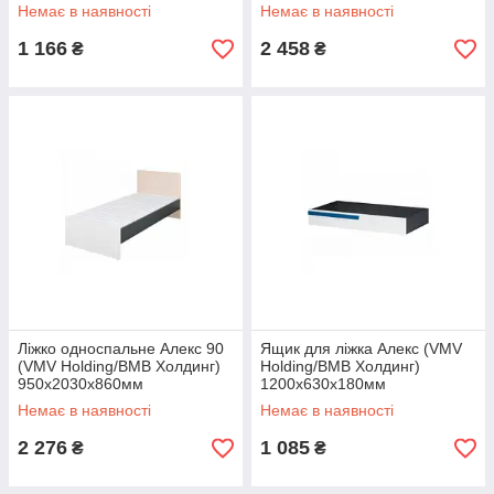
Немає в наявності
Немає в наявності
1 166
2 458
₴
₴
Ліжко односпальне Алекс 90
Ящик для ліжка Алекс (VMV
(VMV Holding/ВМВ Холдинг)
Holding/ВМВ Холдинг)
950х2030х860мм
1200х630х180мм
Немає в наявності
Немає в наявності
2 276
1 085
₴
₴