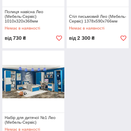
Полиця навісна Лео
(Мебель-Сервіс)
Стіл письмовий Лео (Мебель-
1010х320х368мм
Сервіс) 1378х590х766мм
Немає в наявності
Немає в наявності
730
2 300
від
₴
від
₴
Набір для дитячої №1 Лео
(Мебель-Сервіс)
Немає в наявності