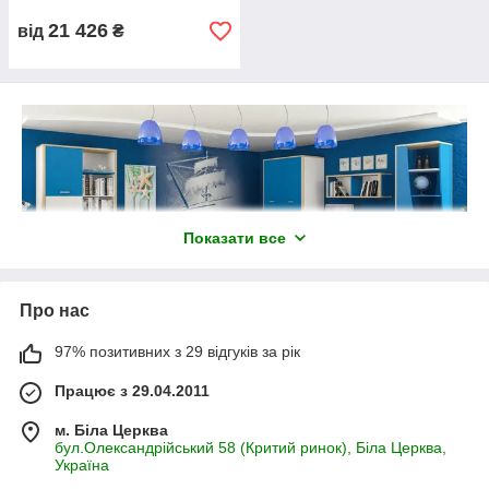
21 426
від
₴
Показати все
Про нас
97% позитивних з 29 відгуків за рік
Працює з 29.04.2011
м. Біла Церква
бул.Олександрійський 58 (Критий ринок), Біла Церква,
Україна