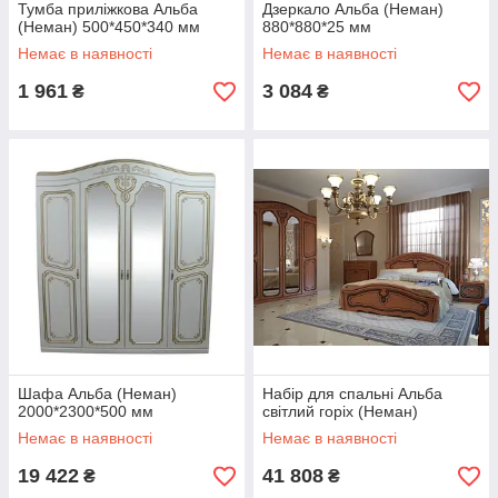
Тумба приліжкова Альба
Дзеркало Альба (Неман)
(Неман) 500*450*340 мм
880*880*25 мм
Немає в наявності
Немає в наявності
1 961
3 084
₴
₴
Шафа Альба (Неман)
Набір для спальні Альба
2000*2300*500 мм
світлий горіх (Неман)
Немає в наявності
Немає в наявності
19 422
41 808
₴
₴