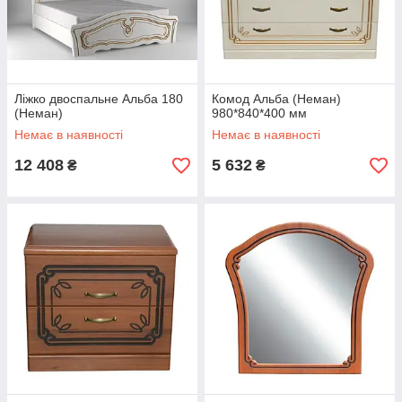
Ліжко двоспальне Альба 180
Комод Альба (Неман)
(Неман)
980*840*400 мм
Немає в наявності
Немає в наявності
12 408
5 632
₴
₴