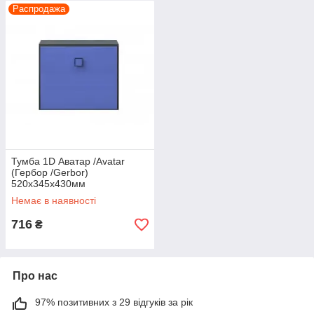
Распродажа
Тумба 1D Аватар /Avatar
(Гербор /Gerbor)
520х345х430мм
Немає в наявності
716
₴
Про нас
97% позитивних з 29 відгуків за рік