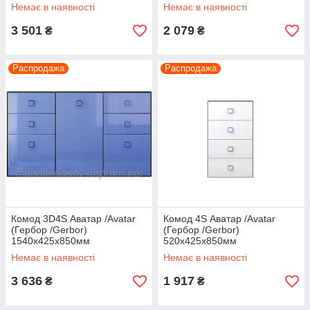
Немає в наявності
Немає в наявності
3 501
2 079
₴
₴
Распродажа
Распродажа
Комод 3D4S Аватар /Avatar
Комод 4S Аватар /Avatar
(Гербор /Gerbor)
(Гербор /Gerbor)
1540х425х850мм
520х425х850мм
Немає в наявності
Немає в наявності
3 636
1 917
₴
₴