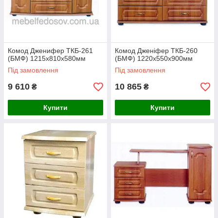
Комод Дженифер ТКБ-261
Комод Дженіфер ТКБ-260
(БМФ) 1215х810х580мм
(БМФ) 1220х550х900мм
Під замовлення
Під замовлення
9 610
10 865
₴
₴
Купити
Купити