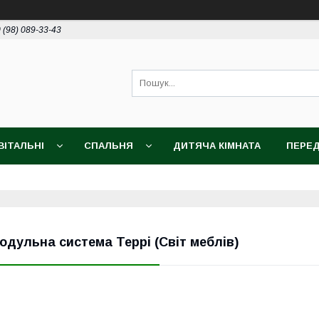
 (98) 089-33-43
ВІТАЛЬНІ
СПАЛЬНЯ
ДИТЯЧА КІМНАТА
ПЕРЕД
одульна система Террі (Світ меблів)