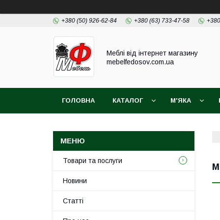
+380 (50) 926-62-84
+380 (63) 733-47-58
+380
Меблі від інтернет магазину
mebelfedosov.com.ua
ГОЛОВНА
КАТАЛОГ
М'ЯКА
Товари та послуги
М
Новини
Статті