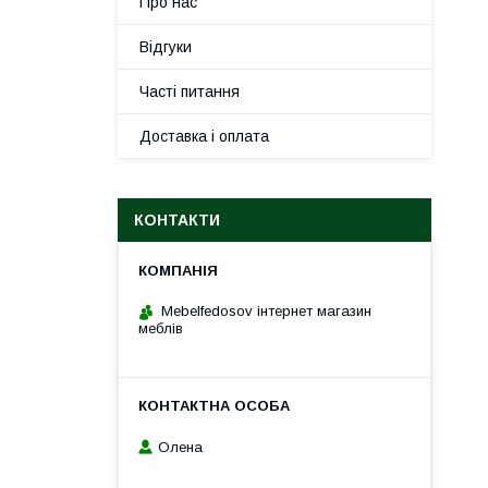
Про нас
Відгуки
Часті питання
Доставка і оплата
КОНТАКТИ
Mebelfedosov інтернет магазин
меблів
Олена