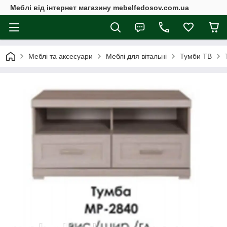
Меблі від інтернет магазину mebelfedosov.com.ua
Меблі та аксесуари
Меблі для вітальні
Тумби ТВ