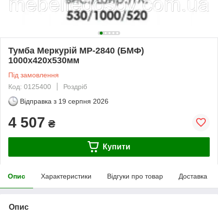
Тумба Меркурій МР-2840 (БМФ)
1000х420х530мм
Під замовлення
Код: 0125400
Роздріб
Відправка з
19 серпня 2026
4 507
₴
Купити
Опис
Характеристики
Відгуки про товар
Доставка
Опис