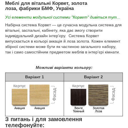
Меблі для вітальні Корвет, золота
лоза, фабрики БМФ, Україна
Усі елементи модульної системи "Корвет" дивіться тут...
Набірна система Корвет — це сучасна модульна система для
вітальні, заспальні, кабінету, яка дає змогу створити
індивідуальний дизайн інтер'єру. Система Корвет
випускається в кольорі аккація й лоза золота. Кожен елемент
збірної системи може бути як частиною загального набору,
так і само самостійним предметом меблів в інтер'єрі кімнати.
Можливі варіанти кольору:
Варіант 1
Варіант 2
З питань і для замовлення
телефонуйте: