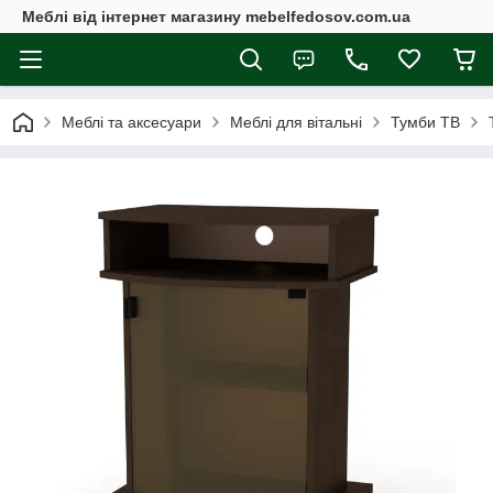
Меблі від інтернет магазину mebelfedosov.com.ua
Меблі та аксесуари
Меблі для вітальні
Тумби ТВ