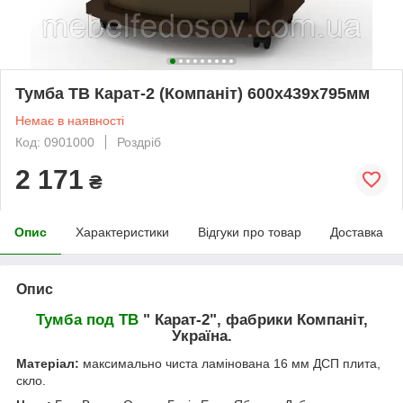
Тумба ТВ Карат-2 (Компаніт) 600х439х795мм
Немає в наявності
Код: 0901000
Роздріб
2 171
₴
Опис
Характеристики
Відгуки про товар
Доставка
Опис
Тумба под ТВ
" Карат-2", фабрики Компаніт,
Україна.
Матеріал:
максимально чиста ламінована 16 мм ДСП плита,
скло.