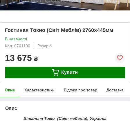
Гостиная Токио (Світ Меблів) 2760х445мм
В наявності
Код: 0701100
Роздріб
13 675
₴
Купити
Опис
Характеристики
Відгуки про товар
Доставка
Опис
Вітальня Токіо (Світ мебелів), Украина