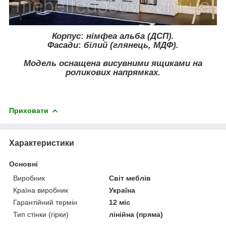
Корпус
:
німфеа альба
(ДСП).
Фасади
:
білий (глянець, МДФ).
Модель оснащена висувними ящиками на
роликових напрямках.
Приховати
Характеристики
Основні
Виробник
Світ меблів
Країна виробник
Україна
Гарантійний термін
12 міс
Тип стінки (гірки)
лінійна (пряма)