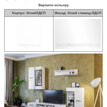
Варіанти кольору
Корпус: білийЛДСП
Фасад: білий глянецьЛДСП