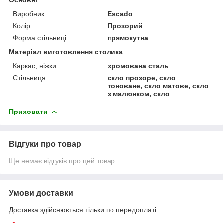
Виробник
Escado
Колір
Прозорий
Форма стільниці
прямокутна
Матеріал виготовлення столика
Каркас, ніжки
хромована сталь
Стільниця
скло прозоре, скло
тоноване, скло матове, скло
з малюнком, скло
Приховати
Відгуки про товар
Ще немає відгуків про цей товар
Умови доставки
Доставка здійснюється тільки по передоплаті.