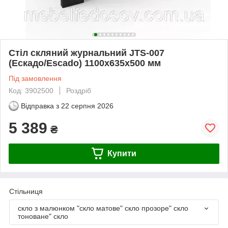
Стіл скляний журнальний JTS-007
(Ескадо/Escado) 1100х635х500 мм
Під замовлення
Код: 3902500
Роздріб
Відправка з
22 серпня 2026
5 389
₴
Купити
Стільниця
скло з малюнком "скло матове" скло прозоре" скло
тоноване" скло