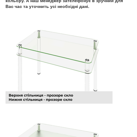
кольору. А наш менеджер зателефонує в зручний для
Вас час та уточнить усі необхідні дані.