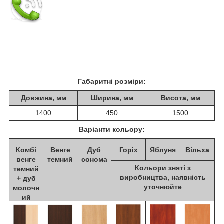
Габаритні розміри:
Довжина, мм
Ширина, мм
Висота, мм
1400
450
1500
Варіанти кольору:
Комбі
Венге
Дуб
Горіх
Яблуня
Вільха
венге
темний
сонома
Кольори зняті з
темний
виробництва, наявність
+ дуб
уточнюйте
молочн
ий