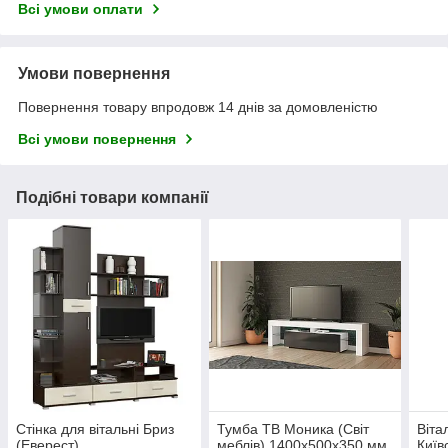
Всі умови оплати
Умови повернення
Повернення товару впродовж 14 днів за домовленістю
Всі умови повернення
Подібні товари компанії
Стінка для вітальні Бриз
Тумба ТВ Моника (Світ
Віта
(Еверест)
меблів) 1400х500х350 мм
Київ