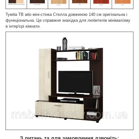
Тумба ТВ або міні-стінка Стелла довжиною 140 см оригінальна і
функціональна. Це справжня знахідка для любителів мінімалізму
в інтер'єрі кімнати.
З питань та для замовлення дзвоніть: