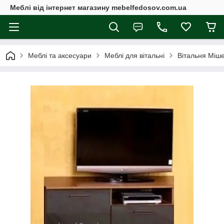
Меблі від інтернет магазину mebelfedosov.com.ua
Меблі та аксесуари
Меблі для вітальні
Вітальня Міш