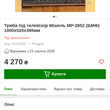
Тумба під телевізор Мішель МР-2852 (БМФ)
1000х520х390мм
Під замовлення
Код: 0124000
Роздріб
Відправка з
23 серпня 2026
4 270
₴
Купити
Опис
Характеристики
Відгуки про товар
Доставка
Опис