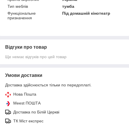
Тип меблів
тумба
Функціональне
Під домашній кінотеатр
призначення
Відгуки про товар
Ще немає відгуків про цей товар
Умови доставки
Доставка здійснюється тільки по передоплаті.
Нова Пошта
Meest ПОШТА
Доставка по Білій Церкві
ТК Міст експрес