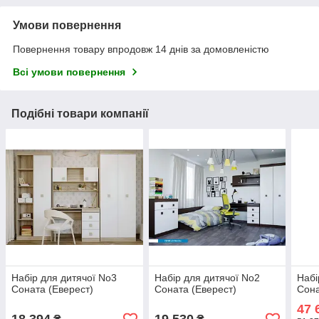
Умови повернення
Повернення товару впродовж 14 днів за домовленістю
Всі умови повернення
Подібні товари компанії
Набір для дитячої No3
Набір для дитячої No2
Набі
Соната (Еверест)
Соната (Еверест)
Сона
47 