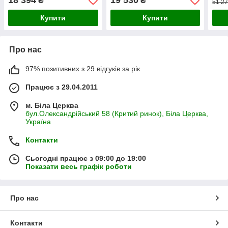
18 394
19 530
₴
₴
51 27
Купити
Купити
Про нас
97% позитивних з 29 відгуків за рік
Працює з 29.04.2011
м. Біла Церква
бул.Олександрійський 58 (Критий ринок), Біла Церква,
Україна
Контакти
Сьогодні працює з 09:00 до 19:00
Показати весь графік роботи
Про нас
Контакти