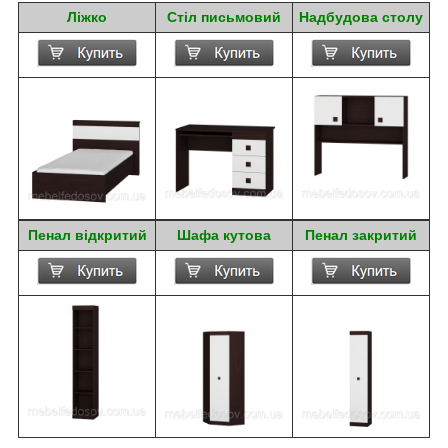
Ліжко
Стіл письмовий
Надбудова столу
Пенал відкритий
Шафа кутова
Пенал закритий