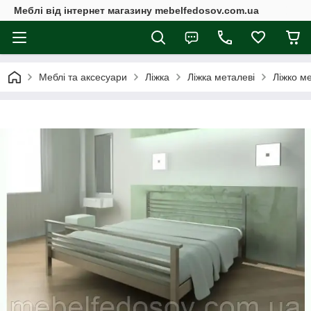
Меблі від інтернет магазину mebelfedosov.com.ua
Меблі та аксесуари
Ліжка
Ліжка металеві
Ліжко м