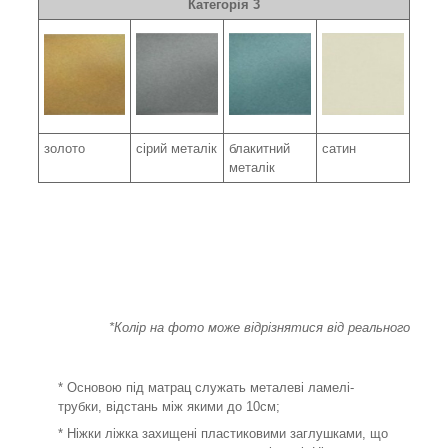
Категорія 3
золото
сірий металік
блакитний
сатин
металік
*Колір на фото може відрізнятися від реального
* Основою під матрац служать металеві ламелі-
трубки, відстань між якими до 10см;
* Ніжки ліжка захищені пластиковими заглушками, що