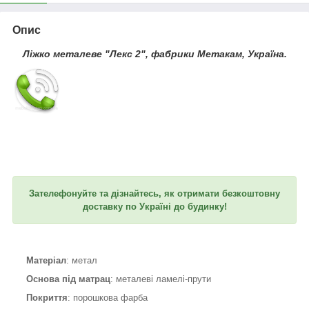
Опис
Ліжко металеве "Лекс 2", фабрики Метакам, Україна.
Зателефонуйте та дізнайтесь, як отримати безкоштовну
доставку по Україні до будинку!
Матеріал
: метал
Основа під матрац
: металеві ламелі-прути
Покриття
: порошкова фарба