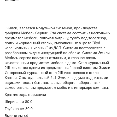
Эмили, является модульной системой, производства
фабрики Мебель Сервис. Эта система состоит из нескольких
предметов мебели, включая витрину, тумбу под телевизор,
полки и журнальный столик, выполненных в цвете "Дуб
колониальный + черный" из ДСП. Система поставляется в
разобранном виде с инструкцией по сборке. Система Эмили
Мебель-сервис послужит отличным, а главное очень
качественным предметом мебели в доме. Стол журнальный
2Ш является одним из предметов наборной системы Эмили.
Интересный журнальный стол 2Ш изготовлена в стиле
Кантри. Стол журнальный 2Ш Эмили, с двумя выдвижными
ящиками, может быть как частью общего набора , так и
самостоятельным предметом мебели в интерьере комнаты.
Краткие характеристики
Ширина см.80.0
Глубина см.80.0
Высота см.44