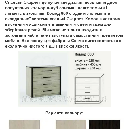
Спальня Скарлет-це сучасний дизайн, поєднання двох
популярних кольорів-дуб сонома і венге темний і
легкість виконання. Комод 800 є одним з елементів
складальної системи спальні Скарлет. Комод з чотирма
висувними ящиками є відмінним місцем місцем для
зберігання речей. Він може не тільки входити в
загальний набір, але і виступати самостійним предметом
меблів. Вся продукція фабрики Сокме виготовляється з
екологічно чистого ЛДСП високої якості.
Варіанти кольору: