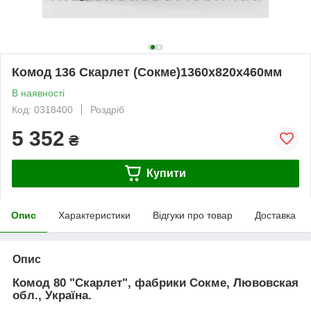
Комод 136 Скарлет (Сокме)1360х820х460мм
В наявності
Код: 0318400
Роздріб
5 352
₴
Купити
Опис
Характеристики
Відгуки про товар
Доставка
Опис
Комод 80 "Скарлет", фабрики Сокме, Лювовская
обл., Україна.