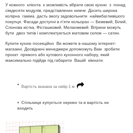
У кожного клієнта є можливість зібрати свою кухню з понад
сімдесяти модулів, представлених нижче. Досить широка
колірна гамма дасть змогу задовольнити найвибагливішого
покупця. Фасади доступні в п'яти кольорах — Бежевий, Білий,
Слонова кістка, Фісташковий, Меланжевий. Вітрини можуть
бути двох типів і комплектуються матовим склом — сатин.
Купити кухню посекційно Ви можете в нашому інтернет-
магазині. Досвідчені менеджери допоможуть Вам зробити
проєкт прямого або кутового кухонного набору, який
максимально підійде під габарити Вашій кімнати.
Вартість вказана за набір 1 м
Стільниця купується окремо та в вартість не
входить