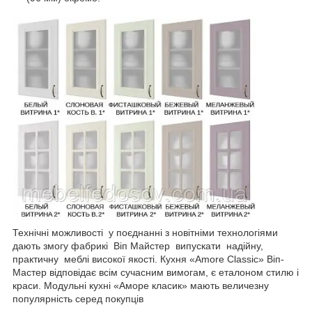
Технічні можливості у поєднанні з новітніми технологіями
дають змогу фабрикі Віп Майстер випускати надійну,
практичну меблі високої якості. Кухня «Amore Classic» Віп-
Мастер відповідає всім сучасним вимогам, є еталоном стилю і
краси. Модульні кухні «Аморе класик» мають величезну
популярність серед покупців