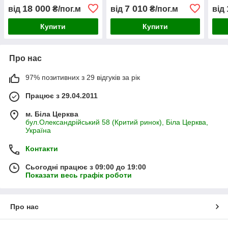
18 000
7 010
від
₴/пог.м
від
₴/пог.м
від
Купити
Купити
Про нас
97% позитивних з 29 відгуків за рік
Працює з 29.04.2011
м. Біла Церква
бул.Олександрійський 58 (Критий ринок), Біла Церква,
Україна
Контакти
Сьогодні працює з 09:00 до 19:00
Показати весь графік роботи
Про нас