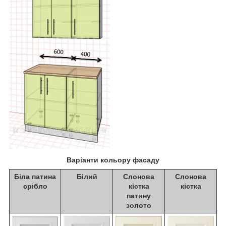
Варіанти кольору фасаду
Біла патина
Білий
Слонова
Слонова
срібло
кістка
кістка
патину
золото