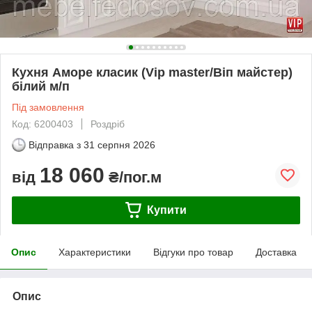
Кухня Аморе класик (Vip master/Віп майстер)
білий м/п
Під замовлення
Код: 6200403
Роздріб
Відправка з
31 серпня 2026
18 060
від
₴/пог.м
Купити
Опис
Характеристики
Відгуки про товар
Доставка
Опис