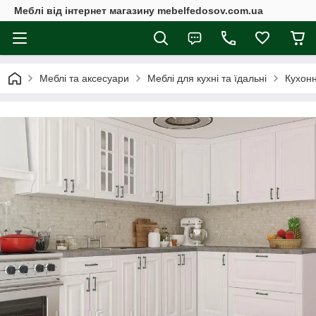
Меблі від інтернет магазину mebelfedosov.com.ua
Меблі та аксесуари
Меблі для кухні та їдальні
Кухонн