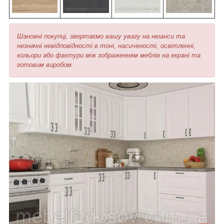
Шановні покупці, звертаємо вашу увагу на нюанси та
незначні невідповідності в тоні, насиченості, освітленні,
кольори або фактури між зображенням меблів на екрані та
готовим виробом.