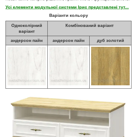
Усі елементи модульної системи Ірис представлені тут...
Варіанти кольору
Одноколірний
Комбінований варіант
варіант
андерсон пайн
андерсон пайн
дуб золотий