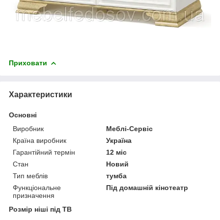
Приховати
Характеристики
Основні
Виробник
Меблі-Сервіс
Країна виробник
Україна
Гарантійний термін
12 міс
Стан
Новий
Тип меблів
тумба
Функціональне
Під домашній кінотеатр
призначення
Розмір ніші під ТВ