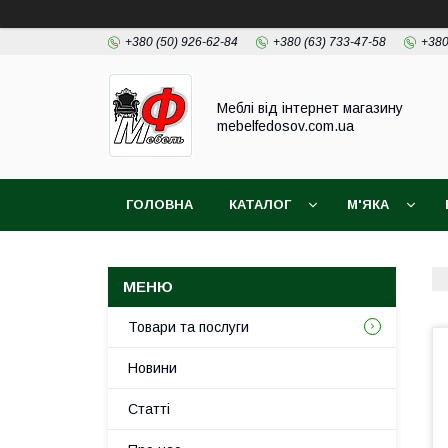
+380 (50) 926-62-84
+380 (63) 733-47-58
+380
Меблі від інтернет магазину
mebelfedosov.com.ua
ГОЛОВНА
КАТАЛОГ
М'ЯКА
Товари та послуги
Новини
Статті