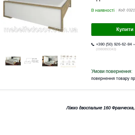
В наявності
Код:
0321
Купити
+380 (50) 926-62-84
0980893343
повернення товару п
Ліжко двоспальне 160 Франческа,