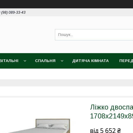
 (98) 089-33-43
ВІТАЛЬНІ
СПАЛЬНЯ
ДИТЯЧА КІМНАТА
ПЕРЕД
Ліжко двосп
1708х2149х
від
5 652 ₴