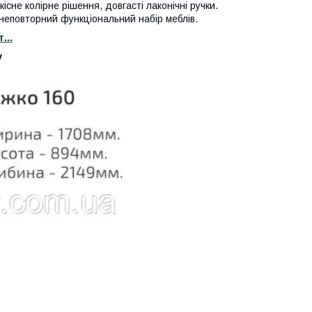
сне колірне рішення, довгасті лаконічні ручки.
неповторний функціональний набір меблів.
...
у