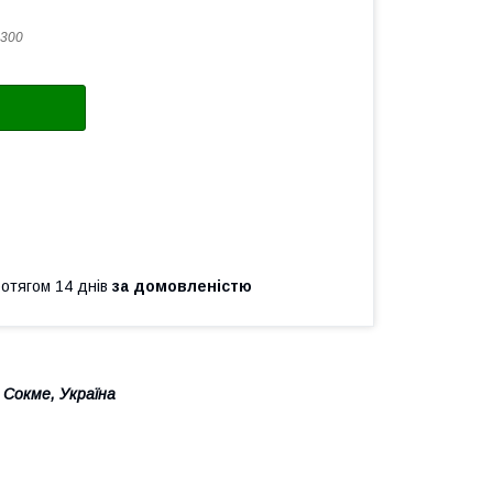
300
ротягом 14 днів
за домовленістю
 Сокме, Україна