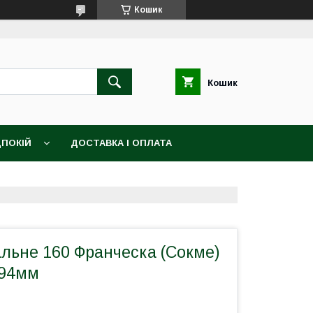
Кошик
Кошик
ПОКІЙ
ДОСТАВКА І ОПЛАТА
альне 160 Франческа (Сокме)
894мм