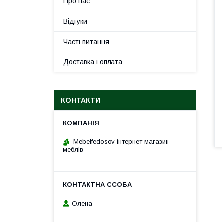
Про нас
Відгуки
Часті питання
Доставка і оплата
КОНТАКТИ
Mebelfedosov інтернет магазин
меблів
Олена