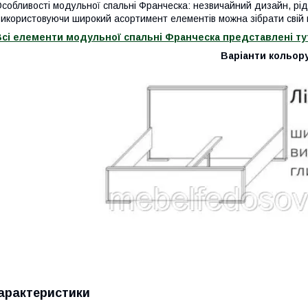
собливості модульної спальні Франческа: незвичайний дизайн, рідкі
икористовуючи широкий асортимент елементів можна зібрати свій 
сі елементи модульної спальні Франческа представлені тут
Варіанти кольор
арактеристики