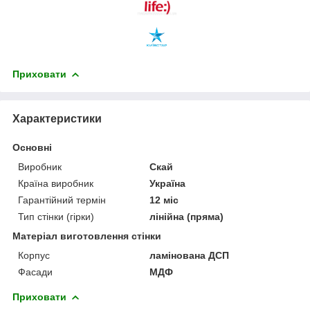
Приховати
Характеристики
Основні
Виробник
Скай
Країна виробник
Україна
Гарантійний термін
12 міс
Тип стінки (гірки)
лінійна (пряма)
Матеріал виготовлення стінки
Корпус
ламінована ДСП
Фасади
МДФ
Приховати