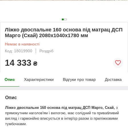
Ліжко двоспальне 160 основа під матрац ДСП
Марго (Скай) 2080х1040х1780 мм
Немає в наявності
Код: 18019900
Роздріб
14 333
₴
Опис
Характеристики
Відгуки про товар
Доставка
Опис
Ліжко двоспальне 160 основа під матрац ДСП Марго, Скай,
з
прямокутним наголов'ям і вилогою, має солідний та привабливий
вигляд і гармонійно вписується в інтер'єр разом із приліжковими
тумбочками.