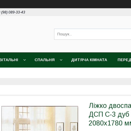
 (98) 089-33-43
ВІТАЛЬНІ
СПАЛЬНЯ
ДИТЯЧА КІМНАТА
ПЕРЕД
Ліжко двоспа
ДСП С-3 дуб 
2080х1780 м