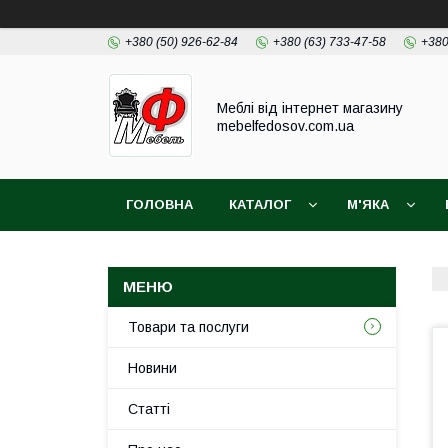
+380 (50) 926-62-84
+380 (63) 733-47-58
+380
Меблі від інтернет магазину
mebelfedosov.com.ua
ГОЛОВНА
КАТАЛОГ
М'ЯКА
Товари та послуги
Новини
Статті