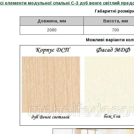
сі елементи модульної спальні С-3 дуб венге світлий предст
Габаритні розміри
Довжина, мм
Висота, мм
2080
700
Можливі варіанти кол