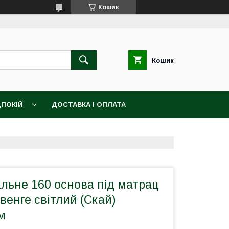
Кошик
Кошик
ПОКІЙ
ДОСТАВКА І ОПЛАТА
льне 160 основа під матрац
венге світлий (Скай)
м