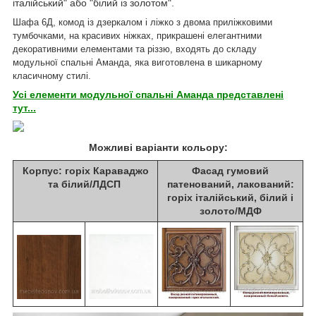
італійський" або "білий із золотом".
Шафа 6Д, комод із дзеркалом і ліжко з двома приліжковими
тумбочками, на красивих ніжках, прикрашені елегантними
декоративними елементами та різзю, входять до складу
модульної спальні Аманда, яка виготовлена в шикарному
класичному стилі.
Усі елементи модульної спальні Аманда представлені
тут...
Можливі варіанти кольору:
Корпус: горіх Караваджо
Фасад гумовий
та білий/ЛДСП
патенований, лакований:
горіх італійський, білий і
золото/МДФ