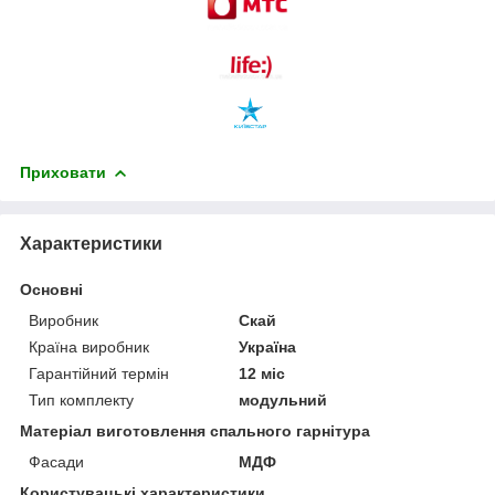
Приховати
Характеристики
Основні
Виробник
Скай
Країна виробник
Україна
Гарантійний термін
12 міс
Тип комплекту
модульний
Матеріал виготовлення спального гарнітура
Фасади
МДФ
Користувацькi характеристики