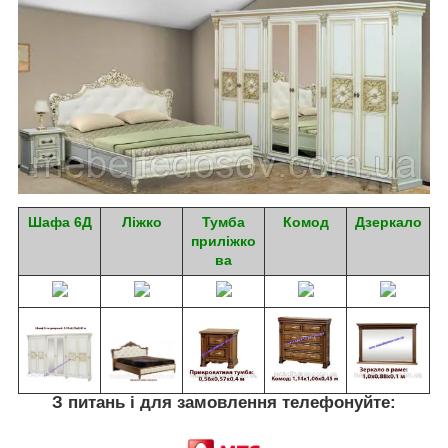
Шафа 6Д
Ліжко
Тумба
Комод
Дзеркало
приліжко
ва
З питань і для замовлення телефонуйте: