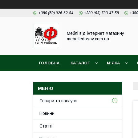
+380 (50) 926-62-84
+380 (63) 733-47-58
+380
Меблі від інтернет магазину
mebelfedosov.com.ua
ГОЛОВНА
КАТАЛОГ
М'ЯКА
Товари та послуги
Новини
Статті