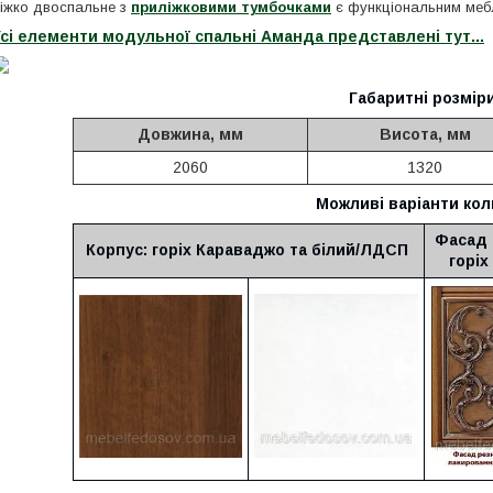
іжко двоспальне з
приліжковими тумбочками
є функціональним мебл
сі елементи модульної спальні Аманда представлені тут...
Габаритні розміри
Довжина, мм
Висота, мм
2060
1320
Можливі варіанти кол
Фасад 
Корпус: горіх Караваджо та білий/ЛДСП
горіх