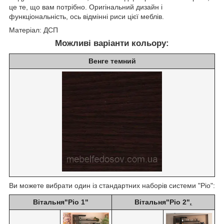
це те, що вам потрібно. Оригінальний дизайн і
функціональність, ось відмінні риси цієї меблів.
Матеріал: ДСП
Можливі варіанти кольору:
Венге темний
Ви можете вибрати один із стандартних наборів системи "Ріо":
Вітальня"Ріо 1"
Вітальня"Ріо 2"
,