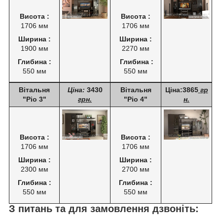
Висота :
Висота :
1706 мм
1706 мм
Ширина :
Ширина :
1900 мм
2270 мм
Глибина :
Глибина :
550 мм
550 мм
Вітальня
Ціна:
3430
Вітальня
Ціна:3865
гр
"Ріо 3"
грн.
"Ріо 4"
н.
Висота :
Висота :
1706 мм
1706 мм
Ширина :
Ширина :
2300 мм
2700 мм
Глибина :
Глибина :
550 мм
550 мм
З питань та для замовлення дзвоніть: