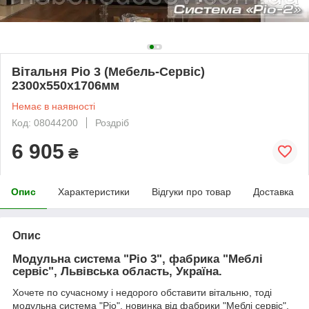
Вітальня Ріо 3 (Мебель-Сервіс)
2300х550х1706мм
Немає в наявності
Код: 08044200
Роздріб
6 905
₴
Опис
Характеристики
Відгуки про товар
Доставка
Опис
Модульна система "Ріо 3", фабрика "Меблі
сервіс", Львівська область, Україна.
Хочете по сучасному і недорого обставити вітальню, тоді
модульна система "Ріо", новинка від фабрики "Меблі сервіс",