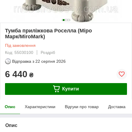
Тумба приліжкова Роселла (Міро
Марк/MiroMark)
Під замовлення
Код: 55030100
Роздріб
Відправка з
22 серпня 2026
6 440
₴
Купити
Опис
Характеристики
Відгуки про товар
Доставка
Опис