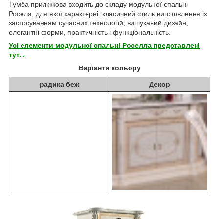
Тумба приліжкова входить до складу модульної спальні
Росела, для якої характерні: класичний стиль виготовлення із
застосуванням сучасних технологій, вишуканий дизайн,
елегантні форми, практичність і функціональність.
Усі елементи модульної спальні Роселла представлені
тут...
Варіанти кольору
радика беж
Декор