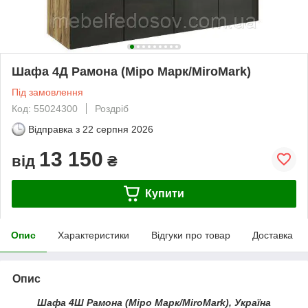
Шафа 4Д Рамона (Міро Марк/MiroMark)
Під замовлення
Код: 55024300
Роздріб
Відправка з
22 серпня 2026
13 150
від
₴
Купити
Опис
Характеристики
Відгуки про товар
Доставка
Опис
Шафа 4Ш Рамона (Міро Марк/MiroMark), Україна