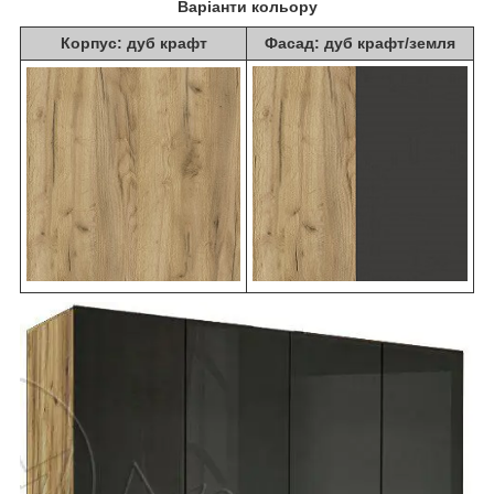
Варіанти кольору
Корпус: дуб крафт
Фасад: дуб крафт/земля