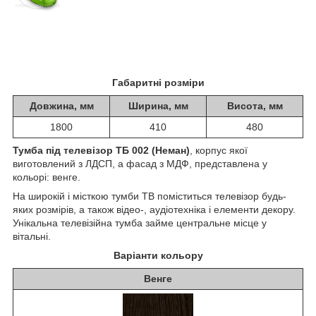
Габаритні розміри
Довжина, мм
Ширина, мм
Висота, мм
1800
410
480
Тумба під телевізор ТБ 002 (Неман)
, корпус якої
виготовлений з ЛДСП, а фасад з МДФ, представлена у
кольорі: венге.
На широкій і місткою тумби ТВ поміститься телевізор будь-
яких розмірів, а також відео-, аудіотехніка і елементи декору.
Унікальна телевізійна тумба займе центральне місце у
вітальні.
Варіанти кольору
Венге