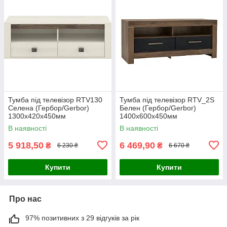
Тумба під телевізор RTV130
Тумба під телевізор RTV_2S
Селена (Гербор/Gerbor)
Белен (Гербор/Gerbor)
1300х420х450мм
1400х600х450мм
В наявності
В наявності
5 918,50
6 469,90
₴
₴
6 230 ₴
6 670 ₴
Купити
Купити
Про нас
97% позитивних з 29 відгуків за рік