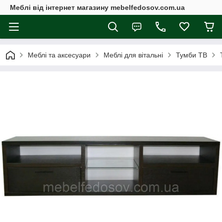
Меблі від інтернет магазину mebelfedosov.com.ua
Меблі та аксесуари
Меблі для вітальні
Тумби ТВ