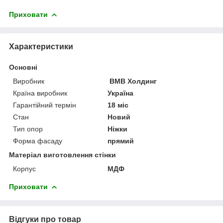
Приховати
Характеристики
Основні
Виробник
ВМВ Холдинг
Країна виробник
Україна
Гарантійний термін
18 міс
Стан
Новий
Тип опор
Ніжки
Форма фасаду
прямий
Матеріал виготовлення стінки
Корпус
МДФ
Приховати
Відгуки про товар