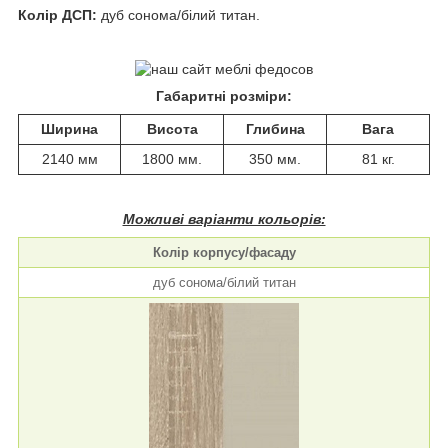
Колір ДСП:
дуб сонома/білий титан.
Габаритні розміри:
Ширина
Висота
Глибина
Вага
2140 мм
1800 мм.
350 мм.
81 кг.
Можливі варіанти кольорів:
Колір корпусу/фасаду
дуб сонома/білий титан