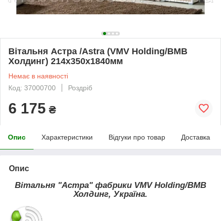
Вітальня Астра /Astra (VMV Holding/ВМВ
Холдинг) 214х350х1840мм
Немає в наявності
Код: 37000700
Роздріб
6 175
₴
Опис
Характеристики
Відгуки про товар
Доставка
Опис
Вітальня "Астра" фабрики VMV Holding/ВМВ
Холдинг, Україна.