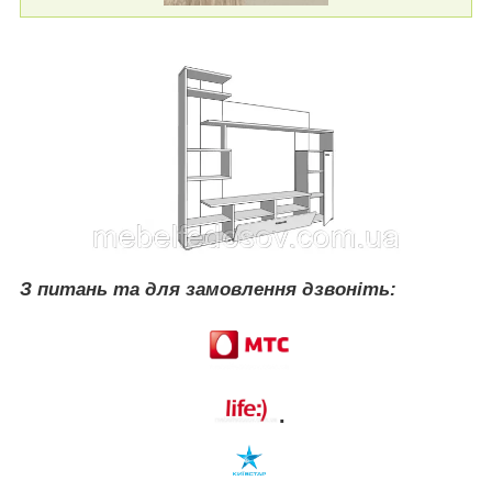
З питань та для замовлення дзвоніть:
.