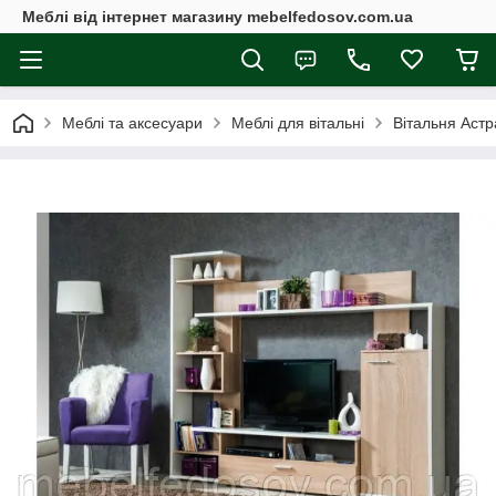
Меблі від інтернет магазину mebelfedosov.com.ua
Меблі та аксесуари
Меблі для вітальні
Вітальня Аст