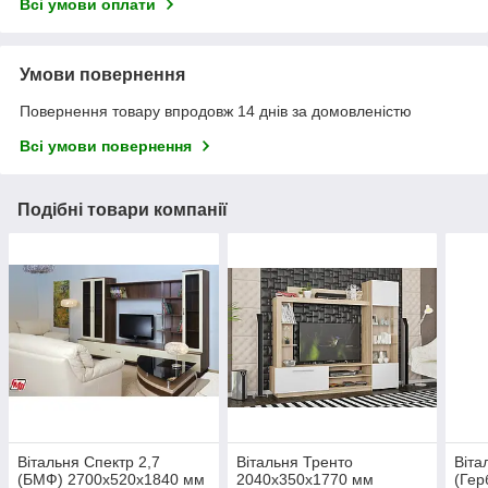
Всі умови оплати
Умови повернення
Повернення товару впродовж 14 днів за домовленістю
Всі умови повернення
Подібні товари компанії
Вітальня Спектр 2,7
Вітальня Тренто
Віта
(БМФ) 2700х520х1840 мм
2040х350х1770 мм
(Гер