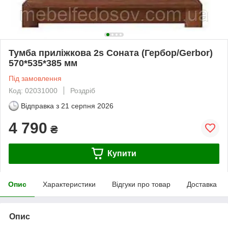
Тумба приліжкова 2s Соната (Гербор/Gerbor)
570*535*385 мм
Під замовлення
Код: 02031000
Роздріб
Відправка з
21 серпня 2026
4 790
₴
Купити
Опис
Характеристики
Відгуки про товар
Доставка
Опис