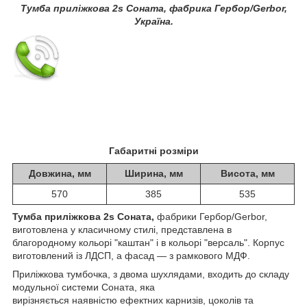
Тумба приліжкова 2s Соната, фабрика Гербор/Gerbor,
Україна.
Габаритні розміри
Довжина, мм
Ширина, мм
Висота, мм
570
385
535
Тумба приліжкова 2s Соната,
фабрики Гербор/Gerbor,
виготовлена у класичному стилі, представлена в
благородному кольорі "каштан" і в кольорі "версаль". Корпус
виготовлений із ЛДСП, а фасад — з рамкового МДФ.
Приліжкова тумбочка, з двома шухлядами, входить до складу
модульної системи Соната, яка
вирізняється наявністю ефектних карнизів, цоколів та