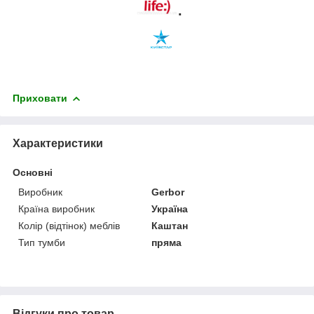
.
Приховати
Характеристики
Основні
Виробник
Gerbor
Країна виробник
Україна
Колір (відтінок) меблів
Каштан
Тип тумби
пряма
Відгуки про товар