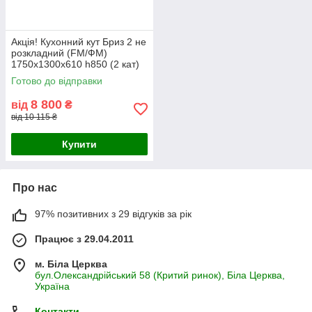
Акція! Кухонний кут Бриз 2 не
розкладний (FM/ФМ)
1750х1300х610 h850 (2 кат)
Готово до відправки
8 800
від
₴
від 10 115 ₴
Купити
Про нас
97% позитивних з 29 відгуків за рік
Працює з 29.04.2011
м. Біла Церква
бул.Олександрійський 58 (Критий ринок), Біла Церква,
Україна
Контакти