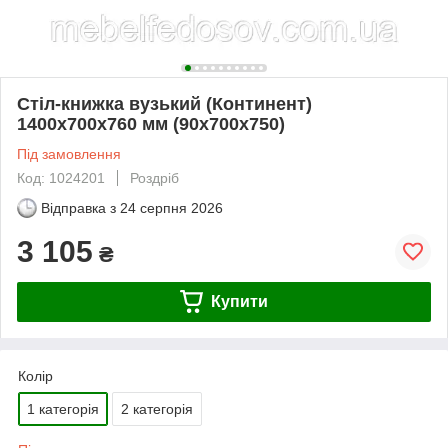
Стіл-книжка вузький (Континент)
1400х700х760 мм (90х700х750)
Під замовлення
Код: 1024201
Роздріб
Відправка з
24 серпня 2026
3 105
₴
Купити
Колір
1 категорія
2 категорія