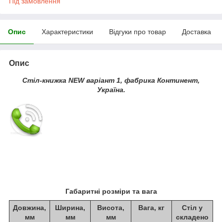
Під замовлення
Опис
Характеристики
Відгуки про товар
Доставка
Опис
Стіл-книжка NEW варіант 1, фабрика Континент,
Україна.
Габаритні розміри та вага
Довжина,
Ширина,
Висота,
Вага, кг
Стіл у
мм
мм
мм
складено