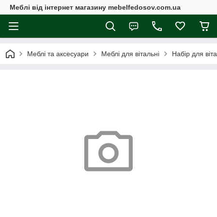
Меблі від інтернет магазину mebelfedosov.com.ua
Меблі та аксесуари
Меблі для вітальні
Набір для віт