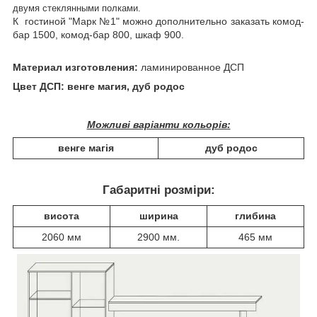
двумя стеклянными полками
.
К гостиной "Марк №1" можно дополнительно заказать комод-
бар 1500, комод-бар 800, шкаф 900.
Материал изготовления:
ламинированное ДСП
Цвет ДСП: венге магия, дуб родос
Можливі варіанти кольорів:
венге магія
дуб родос
Габаритні розміри:
висота
ширина
глибина
2060 мм
2900 мм.
465 мм