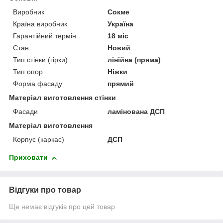
Виробник
Сокме
Країна виробник
Україна
Гарантійний термін
18 міс
Стан
Новий
Тип стінки (гірки)
лінійна (пряма)
Тип опор
Ніжки
Форма фасаду
прямий
Матеріал виготовлення стінки
Фасади
ламінована ДСП
Матеріал виготовлення
Корпус (каркас)
ДСП
Приховати
Відгуки про товар
Ще немає відгуків про цей товар