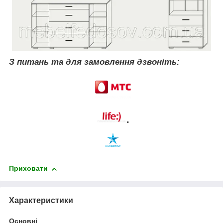
З питань та для замовлення дзвоніть:
.
Приховати
Характеристики
Основні