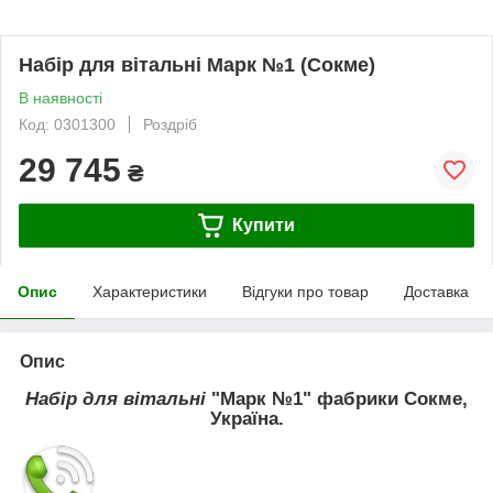
Набір для вітальні Марк №1 (Сокме)
В наявності
Код: 0301300
Роздріб
29 745
₴
Купити
Опис
Характеристики
Відгуки про товар
Доставка
Опис
Набір для вітальні
"Марк №1" фабрики
Сокме,
Україна.