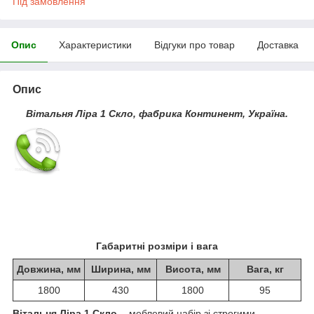
Під замовлення
Опис
Характеристики
Відгуки про товар
Доставка
Опис
Вітальня Ліра 1 Скло, фабрика Континент, Україна.
Габаритні розміри і вага
Довжина, мм
Ширина, мм
Висота, мм
Вага, кг
1800
430
1800
95
Вітальня Ліра 1 Скло,
- меблевий набір зі строгими