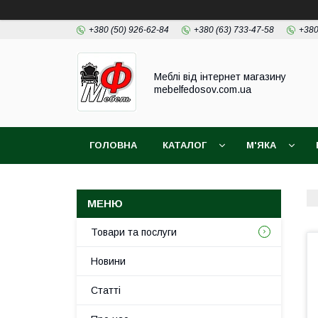
+380 (50) 926-62-84
+380 (63) 733-47-58
+380
Меблі від інтернет магазину
mebelfedosov.com.ua
ГОЛОВНА
КАТАЛОГ
М'ЯКА
Товари та послуги
Новини
Статті