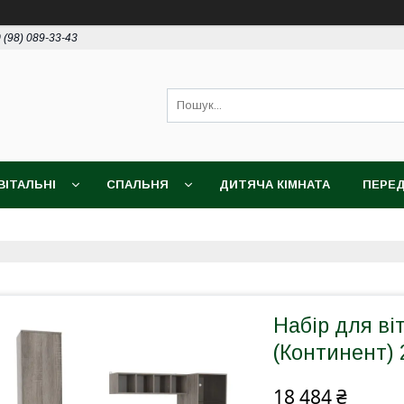
 (98) 089-33-43
ВІТАЛЬНІ
СПАЛЬНЯ
ДИТЯЧА КІМНАТА
ПЕРЕД
Набір для ві
(Континент)
18 484 ₴