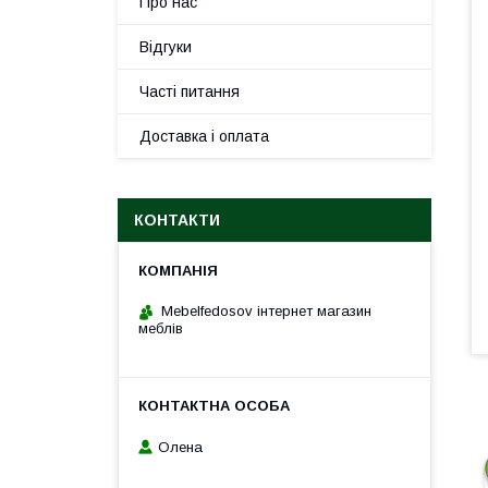
Про нас
Відгуки
Часті питання
Доставка і оплата
КОНТАКТИ
Mebelfedosov інтернет магазин
меблів
Олена