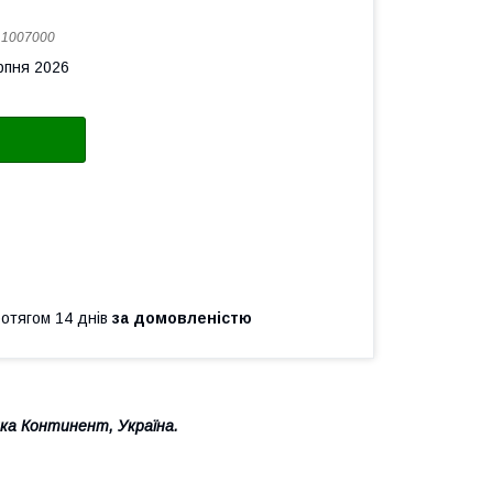
:
1007000
рпня 2026
ротягом 14 днів
за домовленістю
ика Континент, Україна.