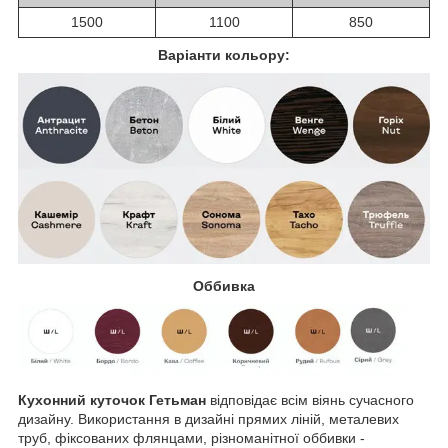
1500
1100
850
Варіанти кольору:
Оббивка
Кухонний куточок Гетьман
відповідає всім віянь сучасного
дизайну. Використання в дизайні прямих ліній, металевих
труб, фіксованих флянцами, різноманітної оббивки -