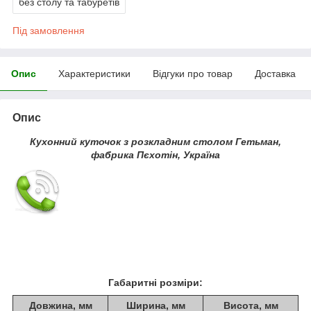
без столу та табуретів
Під замовлення
Опис
Характеристики
Відгуки про товар
Доставка
Опис
Кухонний куточок з розкладним столом Гетьман,
фабрика Пєхотін, Україна
Габаритні розміри:
Довжина, мм
Ширина, мм
Висота, мм