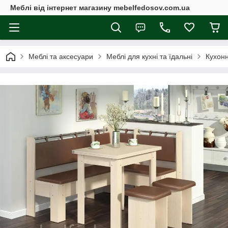
Меблі від інтернет магазину mebelfedosov.com.ua
Меблі та аксесуари
Меблі для кухні та їдальні
Кухонн