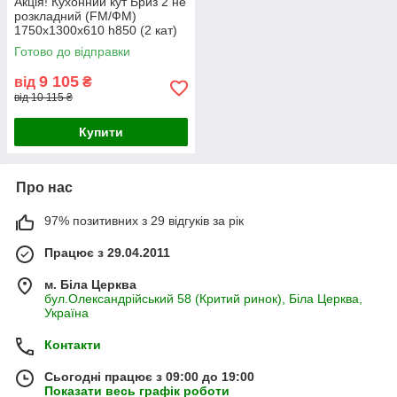
Акція! Кухонний кут Бриз 2 не
розкладний (FM/ФМ)
1750х1300х610 h850 (2 кат)
Готово до відправки
9 105
від
₴
від 10 115 ₴
Купити
Про нас
97% позитивних з 29 відгуків за рік
Працює з 29.04.2011
м. Біла Церква
бул.Олександрійський 58 (Критий ринок), Біла Церква,
Україна
Контакти
Сьогодні працює з 09:00 до 19:00
Показати весь графік роботи