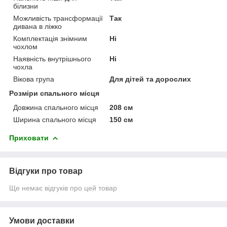
білизни
Можливість трансформації
Так
дивана в ліжко
Комплектація знімним
Ні
чохлом
Наявність внутрішнього
Ні
чохла
Вікова група
Для дітей та дорослих
Розміри спального місця
Довжина спального місця
208 см
Ширина спального місця
150 см
Приховати
Відгуки про товар
Ще немає відгуків про цей товар
Умови доставки