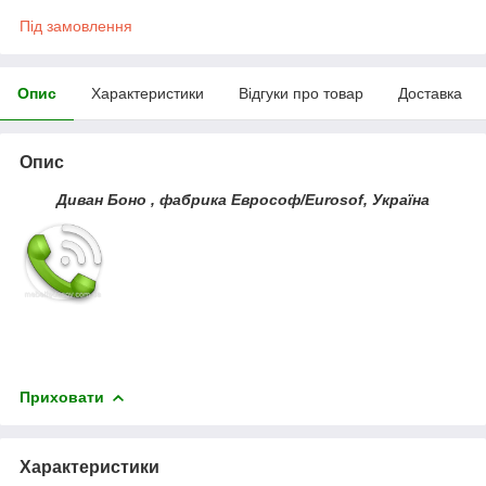
Під замовлення
Опис
Характеристики
Відгуки про товар
Доставка
Опис
Диван Боно , фабрика Еврософ/Eurosof, Україна
Приховати
Характеристики