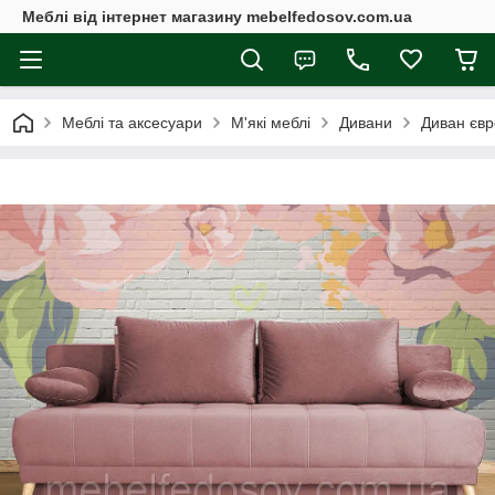
Меблі від інтернет магазину mebelfedosov.com.ua
Меблі та аксесуари
М'які меблі
Дивани
Диван євр