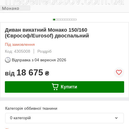
Диван викатний Монако 150/160
(Єврософ/Eurosof) двоспальний
Під замовлення
Код: 4305008
Роздріб
Відправка з
04 вересня 2026
18 675
від
₴
Купити
Категорія оббивної тканини
0 категорій