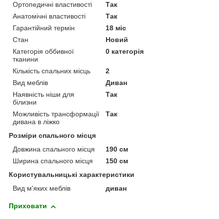
Ортопедичні властивості
Так
Анатомічні властивості
Так
Гарантійний термін
18 міс
Стан
Новий
Категорія оббивної
0 категорія
тканини
Кількість спальних місць
2
Вид меблів
Диван
Наявність ніши для
Так
білизни
Можливість трансформації
Так
дивана в ліжко
Розміри спального місця
Довжина спального місця
190 см
Ширина спального місця
150 см
Користувальницькі характеристики
Вид м'яких меблів
диван
Приховати