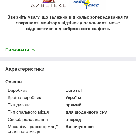
Зверніть увагу, що залежно від кольоропередавання та
яскравості монітора відтінок у реальності може
відрізнятися від зображеного на фото.
Приховати
Характеристики
Основні
Виробник
Eurosof
Країна виробник
Україна
Тип дивана
прямий
Тип спального місця
для щоденного сну
Спосіб розкладання
вперед
Механізм трансформації
Викочування
спального місця