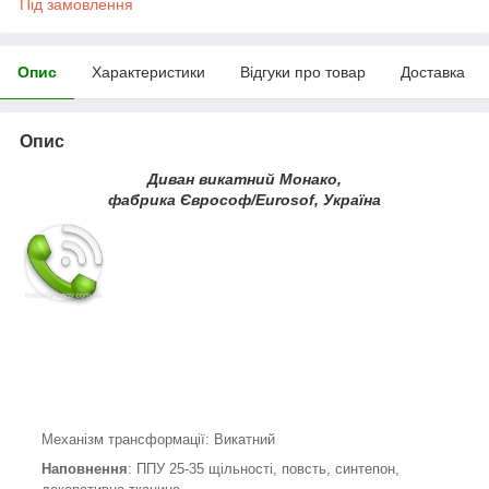
Під замовлення
Опис
Характеристики
Відгуки про товар
Доставка
Опис
Диван викатний Монако,
фабрика Єврософ/Eurosof, Україна
Механізм трансформації: Викатний
Наповнення
: ППУ 25-35 щільності, повсть, синтепон,