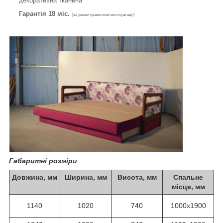
декоративна тканина
Гарантія 18 міс.
(за умови правильної експлуатації)
Габаритні розміри
Довжина, мм
Ширина, мм
Висота, мм
Спальне
місце, мм
1140
1020
740
1000х1900