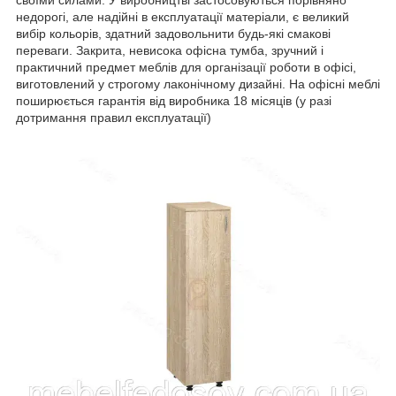
недорогі, але надійні в експлуатації матеріали, є великий
вибір кольорів, здатний задовольнити будь-які смакові
переваги. Закрита, невисока офісна тумба, зручний і
практичний предмет меблів для організації роботи в офісі,
виготовлений у строгому лаконічному дизайні. На офісні меблі
поширюється гарантія від виробника 18 місяців (у разі
дотримання правил експлуатації)