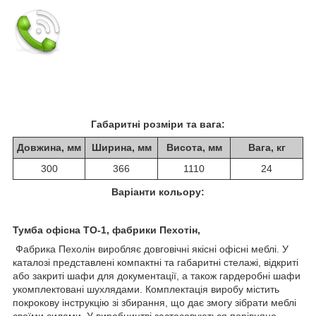
Габаритні розміри та вага:
Довжина, мм
Ширина, мм
Висота, мм
Вага, кг
300
366
1110
24
Варіанти кольору:
Тумба офісна ТО-1, фабрики Пехотін,
Фабрика Пехолін виробляє довговічні якісні офісні меблі. У
каталозі представлені компактні та габаритні стелажі, відкриті
або закриті шафи для документації, а також гардеробні шафи
укомплектовані шухлядами. Комплектація виробу містить
покрокову інструкцію зі збирання, що дає змогу зібрати меблі
своїми силами. У виробництві застосовуються порівняно