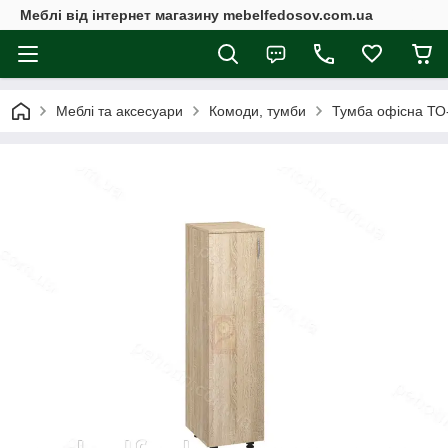
Меблі від інтернет магазину mebelfedosov.com.ua
Меблі та аксесуари
Комоди, тумби
Тумба офісна ТО