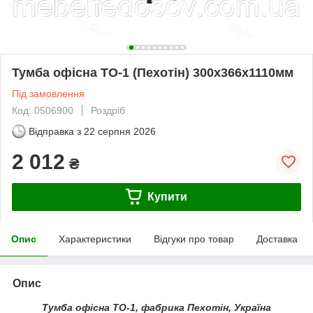
Тумба офісна ТО-1 (Пехотін) 300х366х1110мм
Під замовлення
Код: 0506900
Роздріб
Відправка з
22 серпня 2026
2 012
₴
Купити
Опис
Характеристики
Відгуки про товар
Доставка
Опис
Тумба офісна ТО-1, фабрика Пехотін, Україна