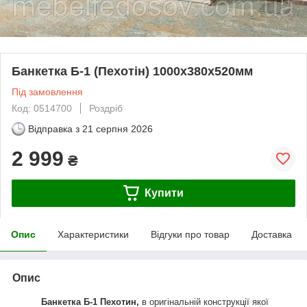
Банкетка Б-1 (Пехотін) 1000х380х520мм
Під замовлення
Код: 0514700
Роздріб
Відправка з
21 серпня 2026
2 999
₴
Купити
Опис
Характеристики
Відгуки про товар
Доставка
Опис
Банкетка Б-1 Пехотин,
в оригінальній конструкції якої