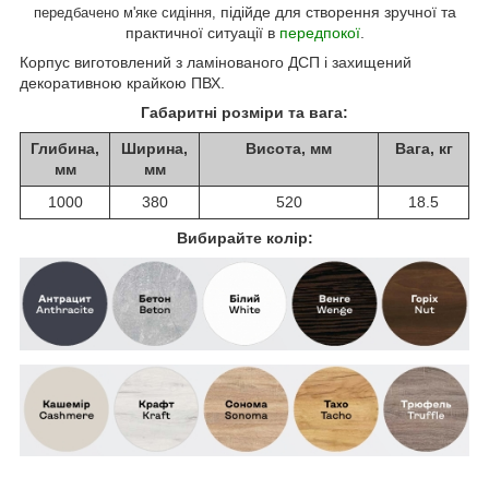
підійде для створення зручної та
передбачено м'яке сидіння,
практичної ситуації в
передпокої
.
Корпус виготовлений з ламінованого ДСП і захищений
декоративною крайкою ПВХ.
Габаритні розміри та вага:
Глибина,
Ширина,
Висота, мм
Вага, кг
мм
мм
1000
380
520
18.5
Вибирайте колір: