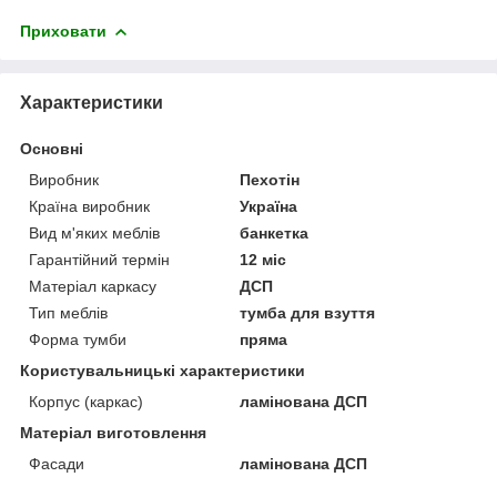
Приховати
Характеристики
Основні
Виробник
Пехотін
Країна виробник
Україна
Вид м'яких меблів
банкетка
Гарантійний термін
12 міс
Матеріал каркасу
ДСП
Тип меблів
тумба для взуття
Форма тумби
пряма
Користувальницькі характеристики
Корпус (каркас)
ламінована ДСП
Матеріал виготовлення
Фасади
ламінована ДСП